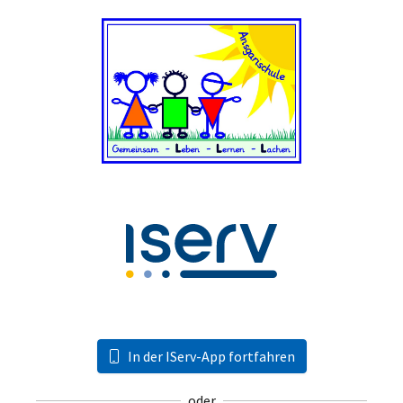
In der IServ-App fortfahren
oder