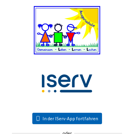
In der IServ-App fortfahren
oder