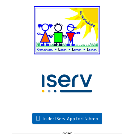
In der IServ-App fortfahren
oder