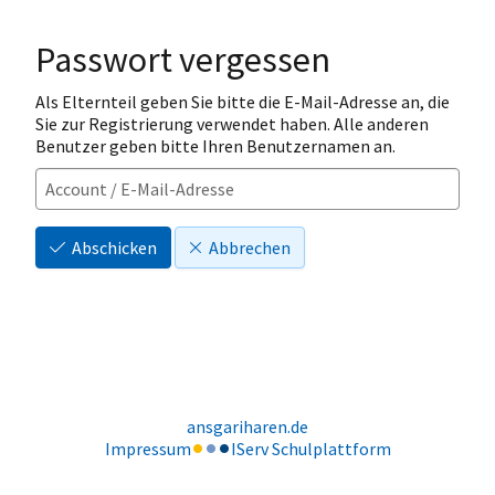
Passwort vergessen
Als Elternteil geben Sie bitte die E-Mail-Adresse an, die
Sie zur Registrierung verwendet haben. Alle anderen
Benutzer geben bitte Ihren Benutzernamen an.
Abschicken
Abbrechen
ansgariharen.de
Impressum
IServ Schulplattform